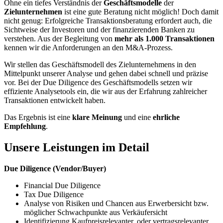
Ohne ein tiefes Verständnis der
Geschäftsmodelle
der
Zielunternehmen
ist eine gute Beratung nicht möglich! Doch damit
nicht genug: Erfolgreiche Transaktionsberatung erfordert auch, die
Sichtweise der Investoren und der finanzierenden Banken zu
verstehen. Aus der Begleitung von
mehr als 1.000 Transaktionen
kennen wir die Anforderungen an den M&A-Prozess.
Wir stellen das Geschäftsmodell des Zielunternehmens in den
Mittelpunkt unserer Analyse und gehen dabei schnell und präzise
vor. Bei der Due Diligence des Geschäftsmodells setzen wir
effiziente Analysetools ein, die wir aus der Erfahrung zahlreicher
Transaktionen entwickelt haben.
Das Ergebnis ist eine
klare Meinung
und eine
ehrliche
Empfehlung
.
Unsere Leistungen im Detail
Due Diligence (Vendor/Buyer)
Financial Due Diligence
Tax Due Diligence
Analyse von Risiken und Chancen aus Erwerbersicht bzw.
möglicher Schwachpunkte aus Verkäufersicht
Identifizierung Kaufpreisrelevanter, oder vertragsrelevanter