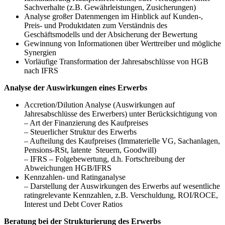
Sachverhalte (z.B. Gewährleistungen, Zusicherungen)
Analyse großer Datenmengen im Hinblick auf Kunden-,
Preis- und Produktdaten zum Verständnis des
Geschäftsmodells und der Absicherung der Bewertung
Gewinnung von Informationen über Werttreiber und mögliche
Synergien
Vorläufige Transformation der Jahresabschlüsse von HGB
nach IFRS
Analyse der Auswirkungen eines Erwerbs
Accretion/Dilution Analyse (Auswirkungen auf
Jahresabschlüsse des Erwerbers) unter Berücksichtigung von
– Art der Finanzierung des Kaufpreises
– Steuerlicher Struktur des Erwerbs
– Aufteilung des Kaufpreises (Immaterielle VG, Sachanlagen,
Pensions-RSt, latente Steuern, Goodwill)
– IFRS – Folgebewertung, d.h. Fortschreibung der
Abweichungen HGB/IFRS
Kennzahlen- und Ratinganalyse
– Darstellung der Auswirkungen des Erwerbs auf wesentliche
ratingrelevante Kennzahlen, z.B. Verschuldung, ROI/ROCE,
Interest und Debt Cover Ratios
Beratung bei der Strukturierung des Erwerbs