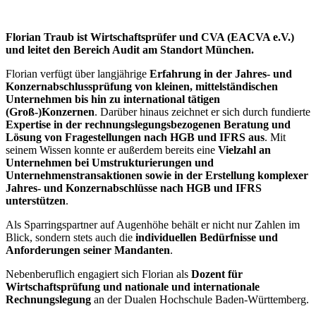
Florian Traub ist Wirtschaftsprüfer und CVA (EACVA e.V.)
und leitet den Bereich Audit am Standort München.
Florian verfügt über langjährige
Erfahrung in der Jahres- und
Konzernabschlussprüfung von kleinen, mittelständischen
Unternehmen bis hin zu international tätigen
(Groß-)Konzernen
. Darüber hinaus zeichnet er sich durch fundierte
Expertise in der rechnungslegungsbezogenen Beratung und
Lösung von Fragestellungen nach HGB und IFRS aus
. Mit
seinem Wissen konnte er außerdem bereits eine
Vielzahl an
Unternehmen bei Umstrukturierungen und
Unternehmenstransaktionen sowie in der Erstellung komplexer
Jahres- und Konzernabschlüsse nach HGB und IFRS
unterstützen
.
Als Sparringspartner auf Augenhöhe behält er nicht nur Zahlen im
Blick, sondern stets auch die
individuellen Bedürfnisse und
Anforderungen seiner Mandanten
.
Nebenberuflich engagiert sich Florian als
Dozent für
Wirtschaftsprüfung und nationale und internationale
Rechnungslegung
an der Dualen Hochschule Baden-Württemberg.