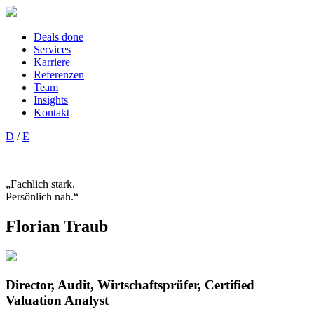
Deals done
Services
Karriere
Referenzen
Team
Insights
Kontakt
D
/
E
„Fachlich stark.
Persönlich nah.“
Florian Traub
Director, Audit, Wirtschaftsprüfer, Certified
Valuation Analyst