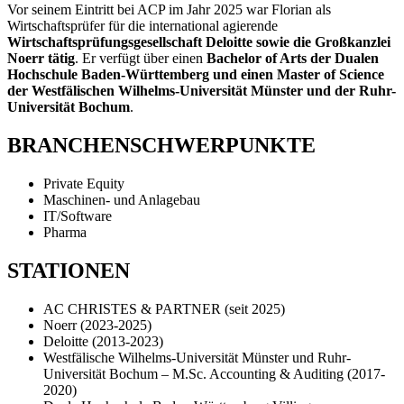
Vor seinem Eintritt bei ACP im Jahr 2025 war Florian als
Wirtschaftsprüfer für die international agierende
Wirtschaftsprüfungsgesellschaft Deloitte sowie die Großkanzlei
Noerr tätig
. Er verfügt über einen
Bachelor of Arts der Dualen
Hochschule Baden-Württemberg und einen Master of Science
der Westfälischen Wilhelms-Universität Münster und der Ruhr-
Universität Bochum
.
BRANCHENSCHWERPUNKTE
Private Equity
Maschinen- und Anlagebau
IT/Software
Pharma
STATIONEN
AC CHRISTES & PARTNER (seit 2025)
Noerr (2023-2025)
Deloitte (2013-2023)
Westfälische Wilhelms-Universität Münster und Ruhr-
Universität Bochum – M.Sc. Accounting & Auditing (2017-
2020)