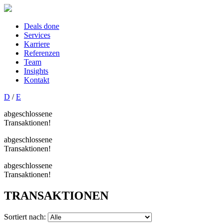
Deals done
Services
Karriere
Referenzen
Team
Insights
Kontakt
D
/
E
abgeschlossene
Transaktionen!
abgeschlossene
Transaktionen!
abgeschlossene
Transaktionen!
TRANSAKTIONEN
Sortiert nach: