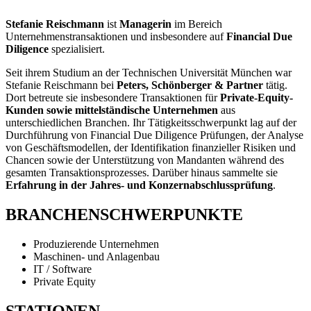
Stefanie Reischmann
ist
Managerin
im Bereich
Unternehmenstransaktionen und insbesondere auf
Financial Due
Diligence
spezialisiert.
Seit ihrem Studium an der Technischen Universität München war
Stefanie Reischmann bei
Peters, Schönberger & Partner
tätig.
Dort betreute sie insbesondere Transaktionen für
Private-Equity-
Kunden sowie mittelständische Unternehmen
aus
unterschiedlichen Branchen. Ihr Tätigkeitsschwerpunkt lag auf der
Durchführung von Financial Due Diligence Prüfungen, der Analyse
von Geschäftsmodellen, der Identifikation finanzieller Risiken und
Chancen sowie der Unterstützung von Mandanten während des
gesamten Transaktionsprozesses. Darüber hinaus sammelte sie
Erfahrung in der Jahres- und Konzernabschlussprüfung
.
BRANCHENSCHWERPUNKTE
Produzierende Unternehmen
Maschinen- und Anlagenbau
IT / Software
Private Equity
STATIONEN