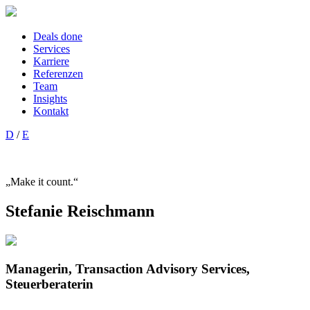
Deals done
Services
Karriere
Referenzen
Team
Insights
Kontakt
D
/
E
„Make it count.“
Stefanie Reischmann
Managerin, Transaction Advisory Services,
Steuerberaterin