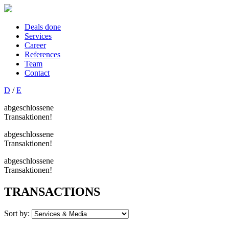
Deals done
Services
Career
References
Team
Contact
D
/
E
abgeschlossene
Transaktionen!
abgeschlossene
Transaktionen!
abgeschlossene
Transaktionen!
TRANSACTIONS
Sort by: