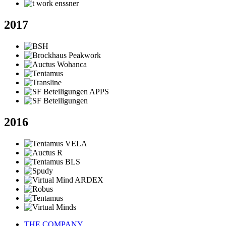
2017
2016
THE COMPANY